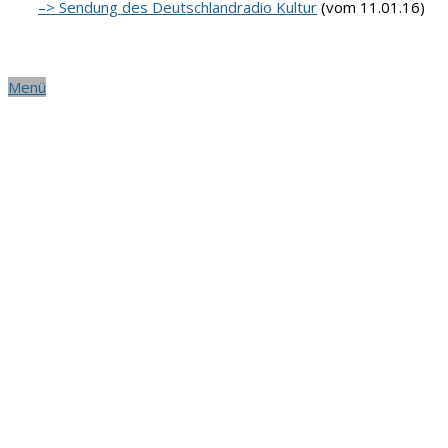
–> Sendung des Deutschlandradio Kultur
(vom 11.01.16)
Aktue
Menü