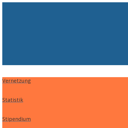
Menü
Vernetzung
Statistik
Stipendium